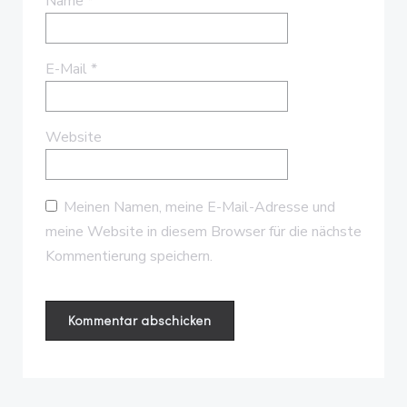
Name
*
E-Mail
*
Website
Meinen Namen, meine E-Mail-Adresse und
meine Website in diesem Browser für die nächste
Kommentierung speichern.